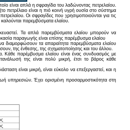
οποίο είναι απλά η σφραγίδα του λαδώνοντας πετρελαίου.
(το πετρέλαιο είναι η πιό κοινή υγρή ουσία στο σύστημα
 πετρελαίου. Οι σφραγίδες που χρησιμοποιούνται για τις
) καλούνται παρεμβύσματα ελαίου.
σκευαστεί. Τα απλά παρεμβύσματα ελαίου μπορούν να
δικασία παραγωγής είναι επίσης παρέμβυσμα ελαίου
να διαμορφώσουν τα απαραίτητα παρεμβύσματα ελαίου
ήσουν, της ένθεσης, της σχηματοποίησης και του άλλου.
μα. Κάθε παρέμβυσμα ελαίου είναι ένας συνδυασμός με
τανάλωσή της είναι πολύ μικρή, έτσι το βάρος κάθε
σταση είναι μικρή, είναι εύκολο να επεξεργαστεί, και η
 ζωή υπηρεσιών. Έχει ορισμένη προσαρμοστικότητα στη
ος
ος