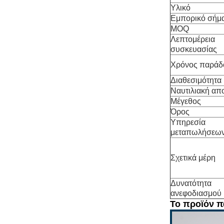
Υλικό
Εμπορικό σήμ
MOQ
Λεπτομέρεια
συσκευασίας
Χρόνος παράδ
Διαθεσιμότητα
Ναυτιλιακή απ
Μέγεθος
Όρος
Υπηρεσία
μεταπωλήσεω
Σχετικά μέρη
Δυνατότητα
ανεφοδιασμού
Το προϊόν π