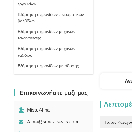
εργαλείων
Εξάρτηση σφραγίδων πειραματικών
βαλβίδων
Εξάρτηση σφραγίδων μηχανών
ταλάντευσης
Εξάρτηση σφραγίδων μηχανών
ταξιδιού
Εξάρτηση σφραγίδων μετάδοσης
Κιβώτιο εξαρτήσεων δαχτυλιδιών Ο
Λε
Σφραγίδες στολισμάτων
Επικοινωνήστε μαζί μας
Σφραγίδα cOem
Λεπτομέ
Κύρια εξάρτηση σφραγίδων βαλβίδων
Miss. Alina
Alina@suncarseals.com
Τόπος Καταγω