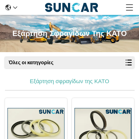
Εξάρτηση Σφραγίδων Της KATO
Όλες οι κατηγορίες
Εξάρτηση σφραγίδων της KATO