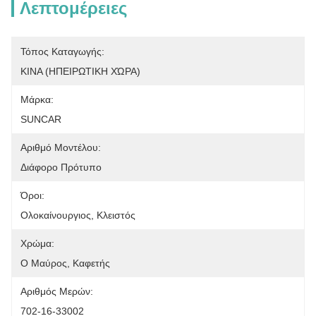
Λεπτομέρειες
Τόπος Καταγωγής:
ΚΙΝΑ (ΗΠΕΙΡΩΤΙΚΗ ΧΏΡΑ)
Μάρκα:
SUNCAR
Αριθμό Μοντέλου:
Διάφορο Πρότυπο
Όροι:
Ολοκαίνουργιος, Κλειστός
Χρώμα:
Ο Μαύρος, Καφετής
Αριθμός Μερών:
702-16-33002