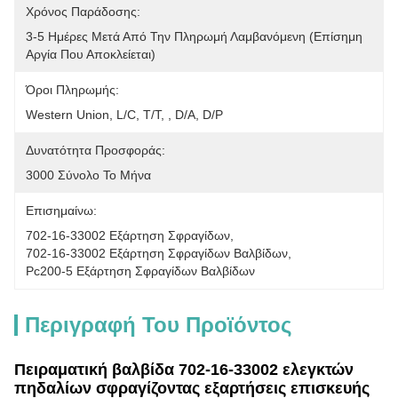
Χρόνος Παράδοσης:
3-5 Ημέρες Μετά Από Την Πληρωμή Λαμβανόμενη (επίσημη 
Αργία Που Αποκλείεται)
Όροι Πληρωμής:
Western Union, L/C, T/T, , D/A, D/P
Δυνατότητα Προσφοράς:
3000 Σύνολο Το Μήνα
Επισημαίνω:
702-16-33002 Εξάρτηση Σφραγίδων
, 
702-16-33002 Εξάρτηση Σφραγίδων Βαλβίδων
, 
Pc200-5 Εξάρτηση Σφραγίδων Βαλβίδων
Περιγραφή Του Προϊόντος
Πειραματική βαλβίδα 702-16-33002 ελεγκτών
πηδαλίων σφραγίζοντας εξαρτήσεις επισκευής