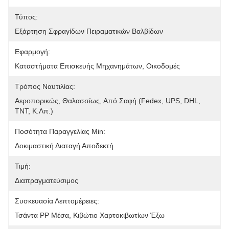
Τύπος:
Εξάρτηση Σφραγίδων Πειραματικών Βαλβίδων
Εφαρμογή:
Καταστήματα Επισκευής Μηχανημάτων, Οικοδομές
Τρόπος Ναυτιλίας:
Αεροπορικώς, Θαλασσίως, Από Σαφή (Fedex, UPS, DHL, 
TNT, Κ.λπ.)
Ποσότητα Παραγγελίας Min:
Δοκιμαστική Διαταγή Αποδεκτή
Τιμή:
Διαπραγματεύσιμος
Συσκευασία Λεπτομέρειες:
Τσάντα PP Μέσα, Κιβώτιο Χαρτοκιβωτίων Έξω