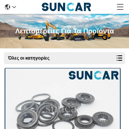
Λεπτομέρειες Για Τα Προϊόντα
Όλες οι κατηγορίες