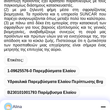
ανάπτυξη προϊόντος έχει κρατήσει παραπλεύρως με τους
παγκοσμίως διάσημους κατασκευαστές.
(2) με μια ζηλευτή φήμη μέσα στη σφραγίζοντας
βιομηχανία. Τα προϊόντα και η υπηρεσία SUNCAR που
παρέχει αναγνωρίζονται όπως μεταξύ πολύ του καλύτερου.
(3) με πάνω από δέκα έτη εμπειρίας στην κατασκευή των
σφραγίδων για τους βαριούς εξοπλισμούς και τις γενικές
βιομηχανίες, αναβαθμίζουμε συνεχώς τη σειρά μας
προϊόντων και πρώτων υλών για να ενισχύσουμε της, την
απόδοση και το κύκλο ζωής. Πιστεύουμε ότι η ζωτικότητα
των προσπαθειών μιας επιχείρησης είναι σήμερα ένας
μετρητής της επιτυχίας της αύριο.
Ετικέτες:
1-09625576-0 Παρεμβύσματα Ελαίου
Υδραυλικά Παρεμβύσματα Ελαίου Περίπτωσης Brg
B230101001793 Παρέμβυσμα Ελαίου
Alina