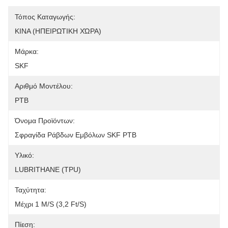
Τόπος Καταγωγής:
ΚΙΝΑ (ΗΠΕΙΡΩΤΙΚΗ ΧΏΡΑ)
Μάρκα:
SKF
Αριθμό Μοντέλου:
PTB
Όνομα Προϊόντων:
Σφραγίδα Ράβδων Εμβόλων SKF PTB
Υλικό:
LUBRITHANE (TPU)
Ταχύτητα:
Μέχρι 1 M/s (3,2 Ft/s)
Πίεση: