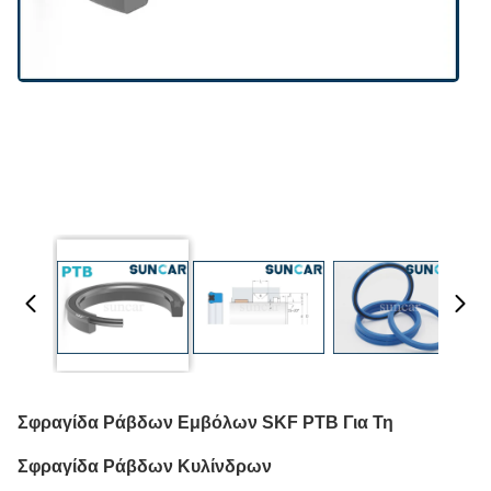
Σφραγίδα Ράβδων Εμβόλων SKF PTB Για Τη
Σφραγίδα Ράβδων Κυλίνδρων