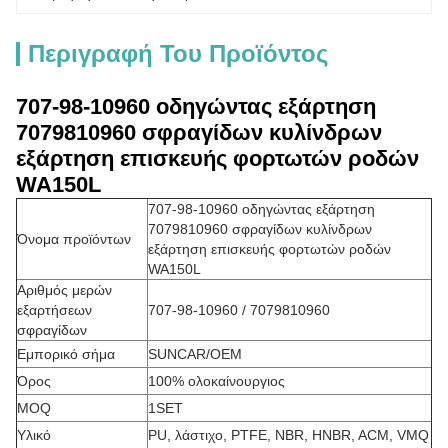
Περιγραφή Του Προϊόντος
707-98-10960 οδηγώντας εξάρτηση
7079810960 σφραγίδων κυλίνδρων
εξάρτηση επισκευής φορτωτών ροδών
WA150L
707-98-10960 οδηγώντας εξάρτηση
7079810960 σφραγίδων κυλίνδρων
Όνομα προϊόντων
εξάρτηση επισκευής φορτωτών ροδών
WA150L
Αριθμός μερών
εξαρτήσεων
707-98-10960 / 7079810960
σφραγίδων
Εμπορικό σήμα
SUNCAR/OEM
Όρος
100% ολοκαίνουργιος
MOQ
1SET
Υλικό
PU, λάστιχο, PTFE, NBR, HNBR, ACM, VMQ