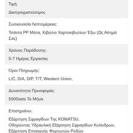
Τιμή:
Διαπραγματεύσιμος
Συσκευασία Λεπτομέρειες:
Τσάντα PP Μέσα, Κιβώτιο Χαρτοκιβωτίων Έξω (ως Αίτημά 
Σας)
Χρόνος Παράδοσης:
5-7 Ημέρες Εργασίας
Όροι Πληρωμής:
L/C, D/A, D/P, T/T, Western Union,
Δυνατότητα Προσφοράς:
5000sets Το Μήνα
Επισημαίνω:
Εξάρτηση Σφραγίδων Της KOMATSU
, 
Οδηγώντας Υδραυλική Εξάρτηση Σφραγίδων Κυλίνδρων
, 
Εξάρτηση Επισκευής Φορτωτών Ροδών