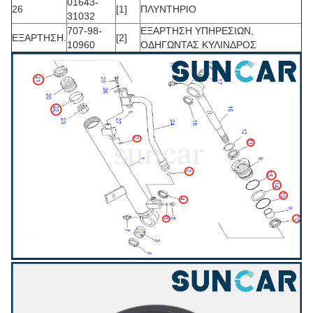
01643-
26
[1]
ΠΛΥΝΤΗΡΙΟ
31032
707-98-
ΕΞΑΡΤΗΣΗ ΥΠΗΡΕΣΙΩΝ,
ΕΞΑΡΤΗΣΗ.
[2]
10960
ΟΔΗΓΩΝΤΑΣ ΚΥΛΙΝΔΡΟΣ