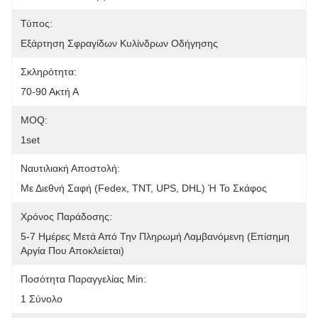
Τύπος:
Εξάρτηση Σφραγίδων Κυλίνδρων Οδήγησης
Σκληρότητα:
70-90 Ακτή Α
MOQ:
1set
Ναυτιλιακή Αποστολή:
Με Διεθνή Σαφή (Fedex, TNT, UPS, DHL) Ή Το Σκάφος
Χρόνος Παράδοσης:
5-7 Ημέρες Μετά Από Την Πληρωμή Λαμβανόμενη (επίσημη 
Αργία Που Αποκλείεται)
Ποσότητα Παραγγελίας Min:
1 Σύνολο