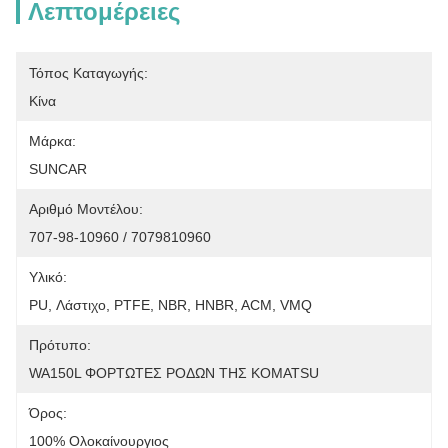
Λεπτομέρειες
Τόπος Καταγωγής:
Κίνα
Μάρκα:
SUNCAR
Αριθμό Μοντέλου:
707-98-10960 / 7079810960
Υλικό:
PU, Λάστιχο, PTFE, NBR, HNBR, ACM, VMQ
Πρότυπο:
WA150L ΦΟΡΤΩΤΕΣ ΡΟΔΩΝ ΤΗΣ KOMATSU
Όρος:
100% Ολοκαίνουργιος