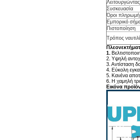
Λειτουργώντας
Συσκευασία
Όροι πληρωμή
Εμπορικό σήμ
Πιστοποίηση
Τρόπος ναυτιλ
Πλεονεκτήματ
1.
Βελτιστοποι
2. Υψηλή αντο
3. Αντίσταση δ
4. Εύκολη εγκ
5. Κανένα απο
6. Η χαμηλή τρ
Εικόνα προϊό