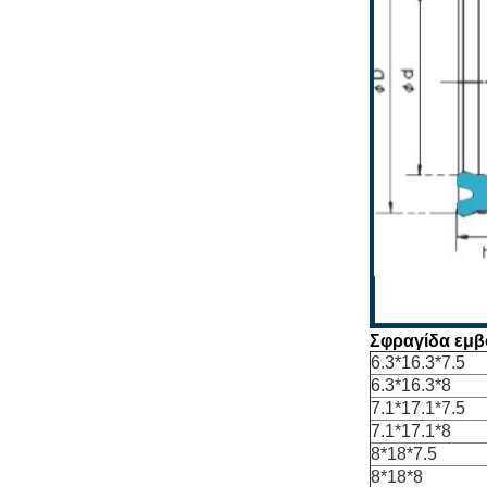
Σφραγίδα εμβ
6.3*16.3*7.5
6.3*16.3*8
7.1*17.1*7.5
7.1*17.1*8
8*18*7.5
8*18*8