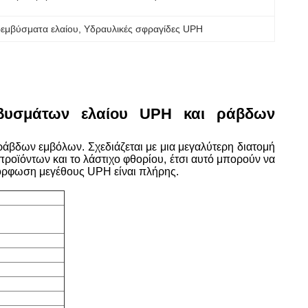
εμβύσματα ελαίου
, 
Υδραυλικές σφραγίδες UPH
βυσμάτων ελαίου UPH και ράβδων
ράβδων εμβόλων. Σχεδιάζεται με μια μεγαλύτερη διατομή
προϊόντων και το λάστιχο φθορίου, έτσι αυτό μπορούν να
όρφωση μεγέθους UPH είναι πλήρης.