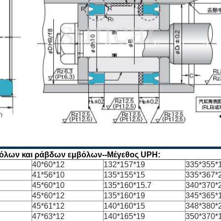
όλων και ράβδων εμβόλων--Μέγεθος UPH:
40*60*12
132*157*19
335*355*
41*56*10
135*155*15
335*367*
45*60*10
135*160*15.7
340*370*
45*60*12
135*160*19
345*365*
45*61*12
140*160*15
348*380*
47*63*12
140*165*19
350*370*