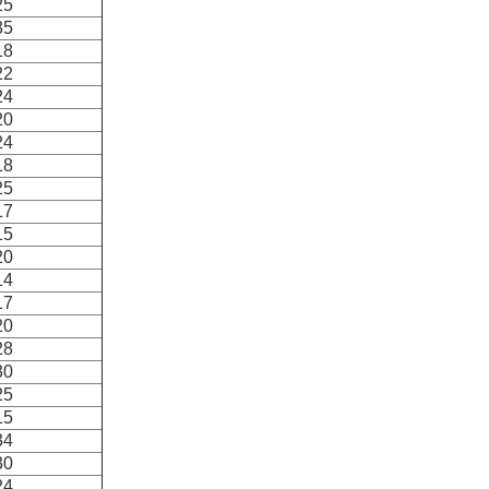
25
35
18
22
24
20
24
18
25
17
15
20
14
17
20
28
30
25
15
34
30
24