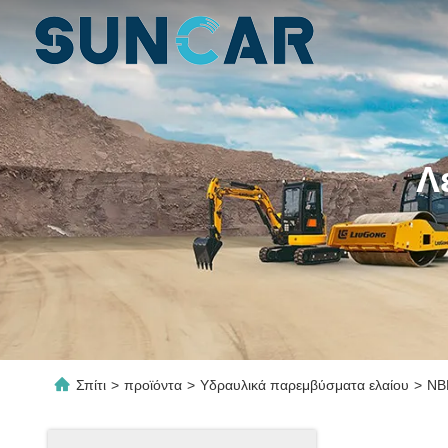
Λ
Σπίτι
>
προϊόντα
>
Υδραυλικά παρεμβύσματα ελαίου
>
NB