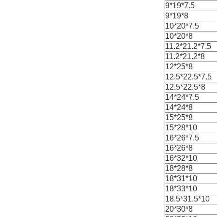
9*19*7.5
9*19*8
10*20*7.5
10*20*8
11.2*21.2*7.5
11.2*21.2*8
12*25*8
12.5*22.5*7.5
12.5*22.5*8
14*24*7.5
14*24*8
15*25*8
15*28*10
16*26*7.5
16*26*8
16*32*10
18*28*8
18*31*10
18*33*10
18.5*31.5*10
20*30*8