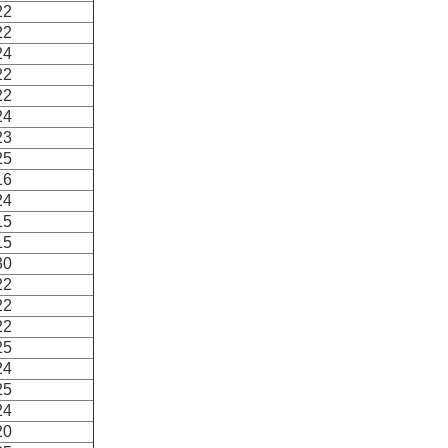
22
22
24
22
22
24
23
25
16
24
15
15
30
22
22
22
25
24
25
24
20