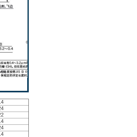
14
24
22
14
24
14