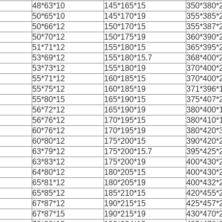
48*63*10
145*165*15
350*380*
50*65*10
145*170*19
355*385*
50*66*12
150*170*15
355*387*
50*70*12
150*175*19
360*390*
51*71*12
155*180*15
365*395*
53*69*12
155*180*15.7
368*400*
53*73*12
155*180*19
370*400*
55*71*12
160*185*15
370*400*
55*75*12
160*185*19
371*396*
55*80*15
165*190*15
375*407*
56*72*12
165*190*19
380*400*
56*76*12
170*195*15
380*410*
60*76*12
170*195*19
380*420*
60*80*12
175*200*15
390*420*
63*79*12
175*200*15.7
395*425*
63*83*12
175*200*19
400*430*
64*80*12
180*205*15
400*430*
65*81*12
180*205*19
400*432*
65*85*12
185*210*15
420*455*
67*87*12
190*215*15
425*457*
67*87*15
190*215*19
430*470*