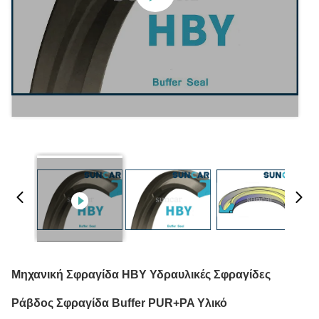
Μηχανική Σφραγίδα HBY Υδραυλικές Σφραγίδες
Ράβδος Σφραγίδα Buffer PUR+PA Υλικό