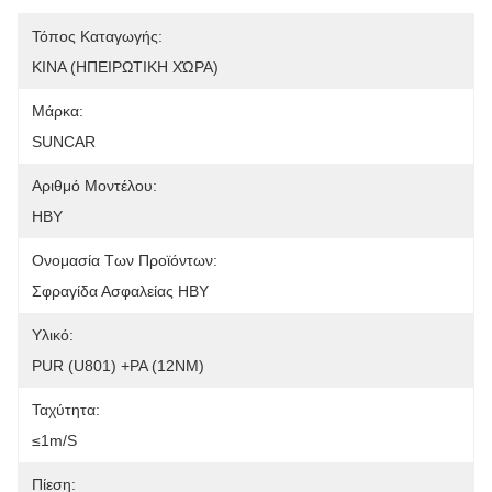
Τόπος Καταγωγής:
ΚΙΝΑ (ΗΠΕΙΡΩΤΙΚΗ ΧΏΡΑ)
Μάρκα:
SUNCAR
Αριθμό Μοντέλου:
HBY
Ονομασία Των Προϊόντων:
Σφραγίδα Ασφαλείας HBY
Υλικό:
PUR (U801) +PA (12NM)
Ταχύτητα:
≤1m/s
Πίεση: