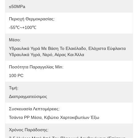
≤50MPa
Περιοχή Θερμοκρασίας:
-55℃~+100℃
Μέσο:
Υδραυλικά Υγρά Με Βάση Το Ελαιόλαδο, Ελάχιστα Εύφλεκτα 
Υδραυλικά Υγρά, Νερό, Αέρας Και Άλλα
Ποσότητα Παραγγελίας Min:
100 PC
Τιμή:
Διαπραγματεύσιμος
Συσκευασία Λεπτομέρειες:
Τσάντα PP Μέσα, Κιβώτιο Χαρτοκιβωτίων Έξω
Χρόνος Παράδοσης: