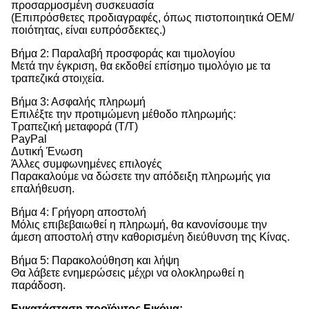
προσαρμοσμένη συσκευασία
(Επιπρόσθετες προδιαγραφές, όπως πιστοποιητικά OEM/
ποιότητας, είναι ευπρόσδεκτες.)
Βήμα 2: Παραλαβή προσφοράς και τιμολογίου
Μετά την έγκριση, θα εκδοθεί επίσημο τιμολόγιο με τα
τραπεζικά στοιχεία.
Βήμα 3: Ασφαλής πληρωμή
Επιλέξτε την προτιμώμενη μέθοδο πληρωμής:
Τραπεζική μεταφορά (T/T)
PayPal
Δυτική Ένωση
Άλλες συμφωνημένες επιλογές
Παρακαλούμε να δώσετε την απόδειξη πληρωμής για
επαλήθευση.
Βήμα 4: Γρήγορη αποστολή
Μόλις επιβεβαιωθεί η πληρωμή, θα κανονίσουμε την
άμεση αποστολή στην καθορισμένη διεύθυνση της Κίνας.
Βήμα 5: Παρακολούθηση και λήψη
Θα λάβετε ενημερώσεις μέχρι να ολοκληρωθεί η
παράδοση.
Εγκατάσταση προϊόντος
Εικόνα: