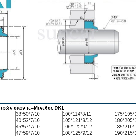
τρών σκόνης--Μέγεθος DKI:
38*50*7/10
100*114*8/11
175*195*
40*52*7/10
105*121*9/12
180*205*
45*57*7/10
106*122*9/12
185*210*
47*59*7/10
108*125*9/12
190*215*