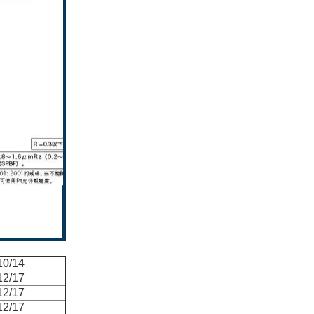
10/14
12/17
12/17
12/17