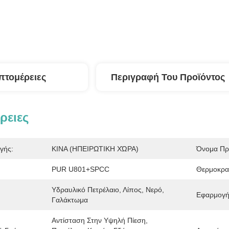
πτομέρειες
Περιγραφή Του Προϊόντος
ρειες
γής:
ΚΙΝΑ (ΗΠΕΙΡΩΤΙΚΗ ΧΏΡΑ)
Όνομα Πρ
PUR U801+SPCC
Θερμοκρα
Υδραυλικό Πετρέλαιο, Λίπος, Νερό, 
Εφαρμογή
Γαλάκτωμα
Αντίσταση Στην Υψηλή Πίεση, 