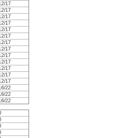
12/17
12/17
12/17
12/17
12/17
12/17
12/17
12/17
12/17
12/17
12/17
12/17
12/17
16/22
16/22
16/22
0
0
0
0