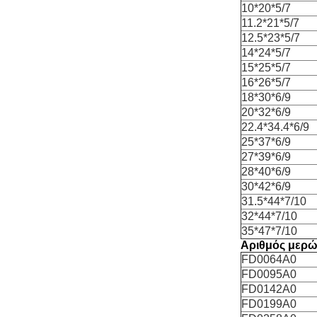
10*20*5/7
11.2*21*5/7
12.5*23*5/7
14*24*5/7
15*25*5/7
16*26*5/7
18*30*6/9
20*32*6/9
22.4*34.4*6/9
25*37*6/9
27*39*6/9
28*40*6/9
30*42*6/9
31.5*44*7/10
32*44*7/10
35*47*7/10
Αριθμός μερώ
FD0064A0
FD0095A0
FD0142A0
FD0199A0