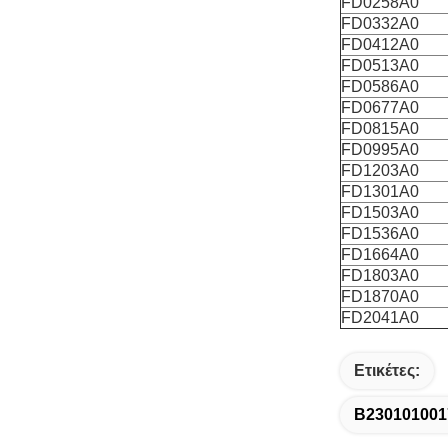
FD0258A0
FD0332A0
FD0412A0
FD0513A0
FD0586A0
FD0677A0
FD0815A0
FD0995A0
FD1203A0
FD1301A0
FD1503A0
FD1536A0
FD1664A0
FD1803A0
FD1870A0
FD2041A0
Ετικέτες:
B230101001