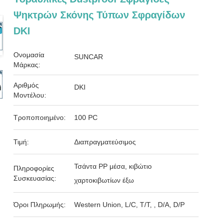
Ψηκτρών Σκόνης Τύπων Σφραγίδων
DKI
Ονομασία
SUNCAR
Μάρκας:
Αριθμός
DKI
Μοντέλου:
Τροποποιημένο:
100 PC
Τιμή:
Διαπραγματεύσιμος
Τσάντα PP μέσα, κιβώτιο
Πληροφορίες
Συσκευασίας:
χαρτοκιβωτίων έξω
Όροι Πληρωμής:
Western Union, L/C, T/T, , D/A, D/P