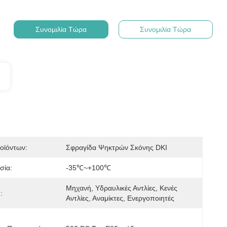
Συνομιλία Τώρα
Συνομιλία Τώρα
οϊόντων:
Σφραγίδα Ψηκτρών Σκόνης DKI
σία:
-35℃~+100℃
Μηχανή, Υδραυλικές Αντλίες, Κενές 
:
Αντλίες, Αναμίκτες, Ενεργοποιητές