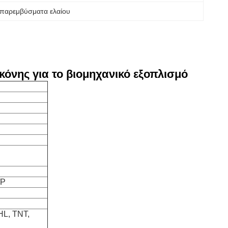
 παρεμβύσματα ελαίου
όνης για το βιομηχανικό εξοπλισμό
/P
HL, TNT,