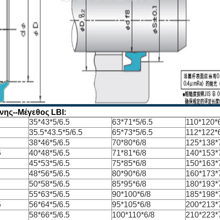
νης--Μέγεθος LBI:
35*43*5/6.5
63*71*5/6.5
110*120*
35.5*43.5*5/6.5
65*73*5/6.5
112*122*
38*46*5/6.5
70*80*6/8
125*138*7
6
40*48*5/6.5
71*81*6/8
140*153*7
45*53*5/6.5
75*85*6/8
150*163*7
48*56*5/6.5
80*90*6/8
160*173*7
50*58*5/6.5
85*95*6/8
180*193*7
55*63*5/6.5
90*100*6/8
185*198*7
5
56*64*5/6.5
95*105*6/8
200*213*7
58*66*5/6.5
100*110*6/8
210*223*7