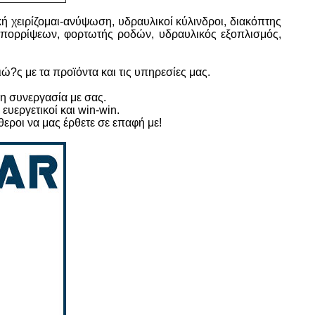
ή χειρίζομαι-ανύψωση, υδραυλικοί κύλινδροι, διακόπτης
 απορρίψεων, φορτωτής ροδών, υδραυλικός εξοπλισμός,
?ς με τα προϊόντα και τις υπηρεσίες μας.
η συνεργασία με σας.
 ευεργετικοί και win-win.
θεροι να μας έρθετε σε επαφή με!