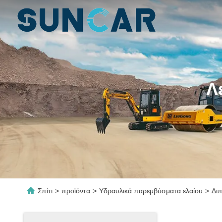
Λ
Σπίτι
>
προϊόντα
>
Υδραυλικά παρεμβύσματα ελαίου
>
Διπ