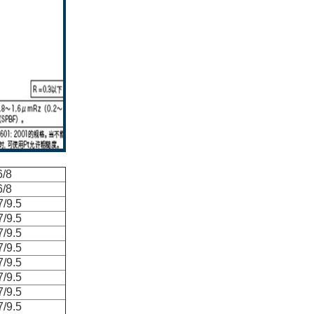
6/8
6/8
/9.5
/9.5
/9.5
/9.5
/9.5
/9.5
/9.5
/9.5