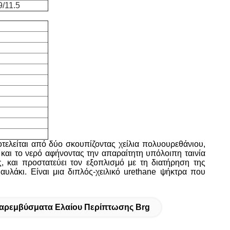
9/11.5
τελείται από δύο σκουπίζοντας χείλια πολυουρεθάνιου,
 και το νερό αφήνοντας την απαραίτητη υπόλοιπη ταινία
, και προστατεύει τον εξοπλισμό με τη διατήρηση της
λάκι. Είναι μια διπλός-χειλικό urethane ψήκτρα που
αρεμβύσματα Ελαίου Περίπτωσης Brg