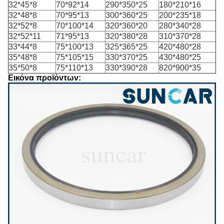
32*45*8
70*92*14
290*350*25
180*210*16
32*48*8
70*95*13
300*360*25
200*235*18
32*52*8
70*100*14
320*360*20
280*340*28
32*52*11
71*95*13
320*380*28
310*370*28
33*44*8
75*100*13
325*365*25
420*480*28
35*48*8
75*105*15
330*370*25
430*480*25
35*50*8
75*110*13
330*390*28
820*900*35
Εικόνα προϊόντων: