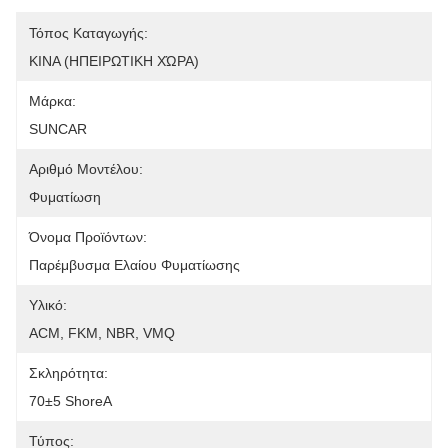
Τόπος Καταγωγής:
ΚΙΝΑ (ΗΠΕΙΡΩΤΙΚΗ ΧΏΡΑ)
Μάρκα:
SUNCAR
Αριθμό Μοντέλου:
Φυματίωση
Όνομα Προϊόντων:
Παρέμβυσμα Ελαίου Φυματίωσης
Υλικό:
ACM, FKM, NBR, VMQ
Σκληρότητα:
70±5 ShoreA
Τύπος: