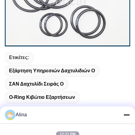
Ετικέτες:
Εξάρτηση Υπηρεσιών Δαχτυλιδιών Ο
ΣΑΝ Δαχτυλίδι Σειράς Ο
O-Ring Κιβώτιο Εξαρτήσεων
Alina
Γρήγορη επικοινωνία
12:21 PM