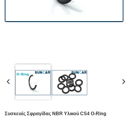
Συσκευές Σφραγίδας NBR Υλικού CS4 O-Ring