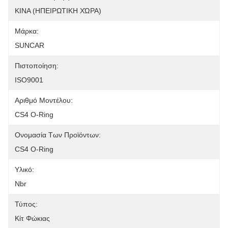
ΚΙΝΑ (ΗΠΕΙΡΩΤΙΚΗ ΧΏΡΑ)
Μάρκα:
SUNCAR
Πιστοποίηση:
ISO9001
Αριθμό Μοντέλου:
CS4 O-Ring
Ονομασία Των Προϊόντων:
CS4 O-Ring
Υλικό:
Nbr
Τύπος:
Κίτ Φώκιας