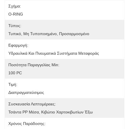
Σχήμα:
O-RING
Τύπος:
Τυπικό, Μη Τυποποιημένο, Προσαρμοσμένο
Εφαρμογή:
Υδραυλικά Και Πνευματικά Συστήματα Μεταφοράς
Ποσότητα Παραγγελίας Min:
100 PC
Τιμή:
Διαπραγματεύσιμος
Συσκευασία Λεπτομέρειες:
Τσάντα PP Μέσα, Κιβώτιο Χαρτοκιβωτίων Έξω
Χρόνος Παράδοσης: