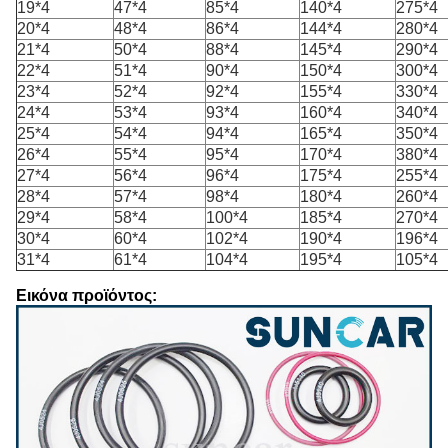
19*4
47*4
85*4
140*4
275*4
20*4
48*4
86*4
144*4
280*4
21*4
50*4
88*4
145*4
290*4
22*4
51*4
90*4
150*4
300*4
23*4
52*4
92*4
155*4
330*4
24*4
53*4
93*4
160*4
340*4
25*4
54*4
94*4
165*4
350*4
26*4
55*4
95*4
170*4
380*4
27*4
56*4
96*4
175*4
255*4
28*4
57*4
98*4
180*4
260*4
29*4
58*4
100*4
185*4
270*4
30*4
60*4
102*4
190*4
196*4
31*4
61*4
104*4
195*4
105*4
Εικόνα προϊόντος: