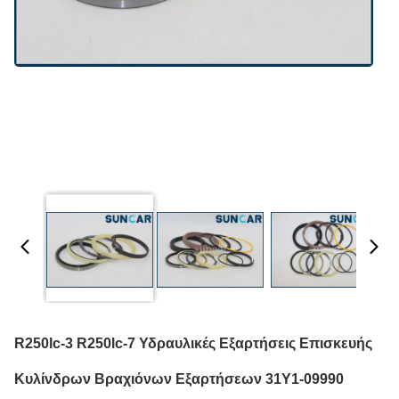
R250lc-3 R250lc-7 Υδραυλικές Εξαρτήσεις Επισκευής
Κυλίνδρων Βραχιόνων Εξαρτήσεων 31Y1-09990