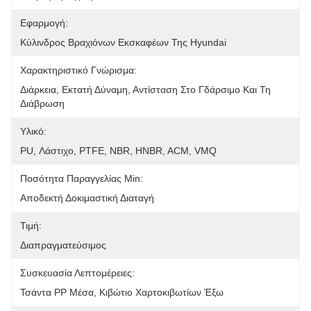
Εφαρμογή:
Κύλινδρος Βραχιόνων Εκσκαφέων Της Hyundai
Χαρακτηριστικό Γνώρισμα:
Διάρκεια, Εκτατή Δύναμη, Αντίσταση Στο Γδάρσιμο Και Τη 
Διάβρωση
Υλικό:
PU, Λάστιχο, PTFE, NBR, HNBR, ACM, VMQ
Ποσότητα Παραγγελίας Min:
Αποδεκτή Δοκιμαστική Διαταγή
Τιμή:
Διαπραγματεύσιμος
Συσκευασία Λεπτομέρειες:
Τσάντα PP Μέσα, Κιβώτιο Χαρτοκιβωτίων Έξω