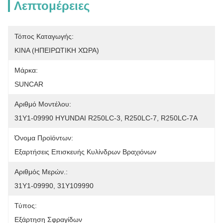
Λεπτομέρειες
Τόπος Καταγωγής:
ΚΙΝΑ (ΗΠΕΙΡΩΤΙΚΗ ΧΏΡΑ)
Μάρκα:
SUNCAR
Αριθμό Μοντέλου:
31Y1-09990 HYUNDAI R250LC-3, R250LC-7, R250LC-7A
Όνομα Προϊόντων:
Εξαρτήσεις Επισκευής Κυλίνδρων Βραχιόνων
Αριθμός Μερών.:
31Y1-09990, 31Y109990
Τύπος:
Εξάρτηση Σφραγίδων