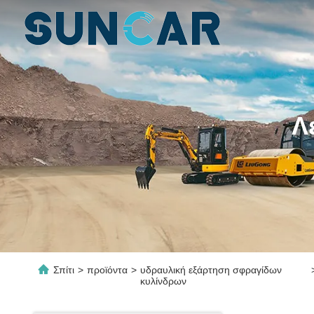
Λ
Σπίτι
>
προϊόντα
>
υδραυλική εξάρτηση σφραγίδων
κυλίνδρων