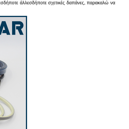
οιεσδήποτε άλλεσδήποτε σχετικές δαπάνες, παρακαλώ να