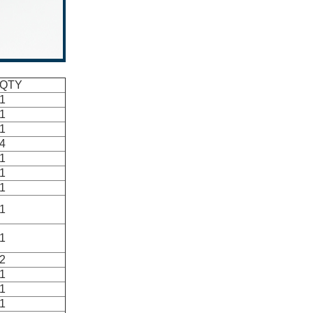
QTY
1
1
1
4
1
1
1
1
1
2
1
1
1