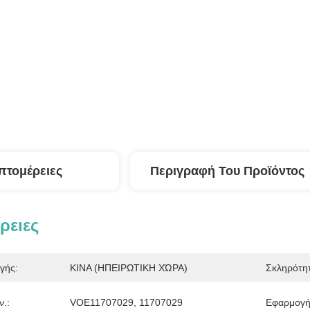
πτομέρειες
Περιγραφή Του Προϊόντος
ρειες
γής:
ΚΙΝΑ (ΗΠΕΙΡΩΤΙΚΗ ΧΏΡΑ)
Σκληρότη
.:
VOE11707029, 11707029
Εφαρμογή