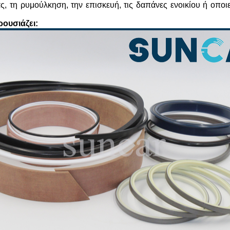
ας, τη ρυμούλκηση, την επισκευή, τις δαπάνες ενοικίου ή οπ
ουσιάζει: