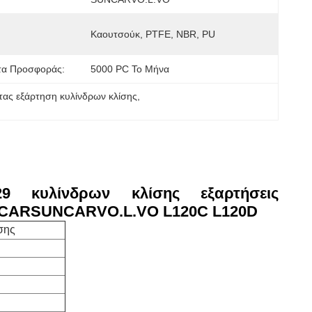
Καουτσούκ, PTFE, NBR, PU
τα Προσφοράς:
5000 PC Το Μήνα
τας εξάρτηση κυλίνδρων κλίσης
, 
29 κυλίνδρων κλίσης εξαρτήσεις
NCARSUNCARVO.L.VO L120C L120D
σης