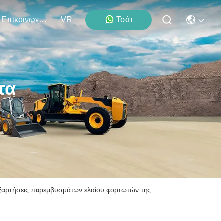
Επικοινωνήστε Μαζί Μας
VR
Τσάτ
τα
ξαρτήσεις παρεμβυσμάτων ελαίου φορτωτών της