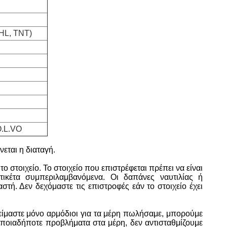
HL, TNT)
.L.VO
εται η διαταγή.
στοιχείο. Το στοιχείο που επιστρέφεται πρέπει να είναι
τικέτα συμπεριλαμβανόμενα. Οι δαπάνες ναυτιλίας ή
ή. Δεν δεχόμαστε τις επιστροφές εάν το στοιχείο έχει
, είμαστε μόνο αρμόδιοι για τα μέρη πωλήσαμε, μπορούμε
οποιαδήποτε προβλήματα στα μέρη, δεν αντισταθμίζουμε