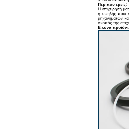
Περίπου εμείς:
Η επιχείρησή μας
η υψηλής ποιότη
μηχανημάτων κατ
σκοπός της επιχε
Εικόνα προϊόν