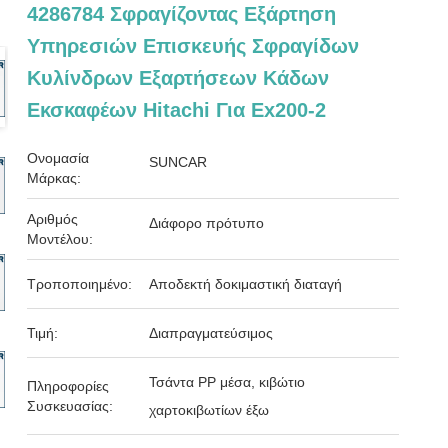
4286784 Σφραγίζοντας Εξάρτηση
Υπηρεσιών Επισκευής Σφραγίδων
Κυλίνδρων Εξαρτήσεων Κάδων
Εκσκαφέων Hitachi Για Ex200-2
Ονομασία
SUNCAR
Μάρκας:
Αριθμός
Διάφορο πρότυπο
Μοντέλου:
Τροποποιημένο:
Αποδεκτή δοκιμαστική διαταγή
Τιμή:
Διαπραγματεύσιμος
Τσάντα PP μέσα, κιβώτιο
Πληροφορίες
Συσκευασίας:
χαρτοκιβωτίων έξω