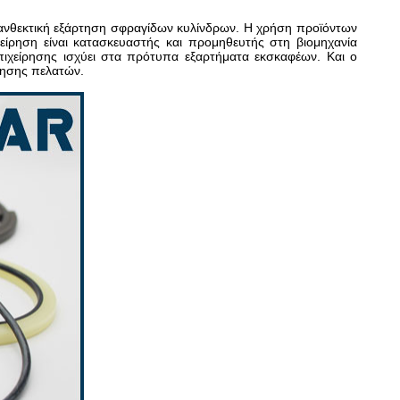
ή, ανθεκτική εξάρτηση σφραγίδων κυλίνδρων. Η χρήση προϊόντων
ίρηση είναι κατασκευαστής και προμηθευτής στη βιομηχανία
πιχείρησης ισχύει στα πρότυπα εξαρτήματα εκσκαφέων. Και ο
οίησης πελατών.