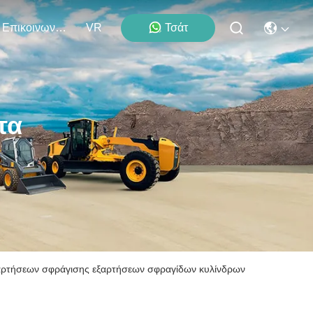
Επικοινωνήστε Μαζί Μας
VR
Τσάτ
τα
ξαρτήσεων σφράγισης εξαρτήσεων σφραγίδων κυλίνδρων