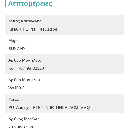
Λεπτομέρειες
Τόπος Καταγωγής:
ΚΙΝΑ (ΗΠΕΙΡΩΤΙΚΗ ΧΏΡΑ)
Μάρκα:
SUNCAR
Αριθμό Μοντέλου:
Kom-707-98-32320
Αριθμό Μοντέλου:
Wa100-5
Υλικό:
PU, Λάστιχο, PTFE, NBR, HNBR, ACM, VMQ
Αριθμός Μερών.:
707-98-32320