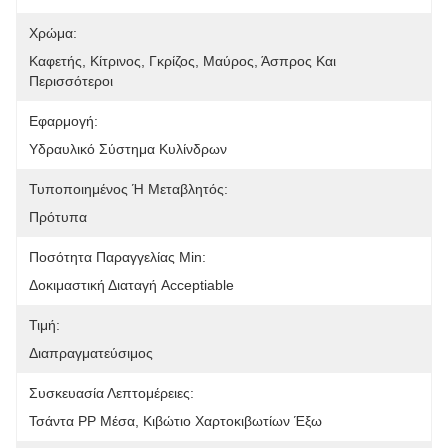
Χρώμα:
Καφετής, Κίτρινος, Γκρίζος, Μαύρος, Άσπρος Και 
Περισσότεροι
Εφαρμογή:
Υδραυλικό Σύστημα Κυλίνδρων
Τυποποιημένος Ή Μεταβλητός:
Πρότυπα
Ποσότητα Παραγγελίας Min:
Δοκιμαστική Διαταγή Acceptiable
Τιμή:
Διαπραγματεύσιμος
Συσκευασία Λεπτομέρειες:
Τσάντα PP Μέσα, Κιβώτιο Χαρτοκιβωτίων Έξω