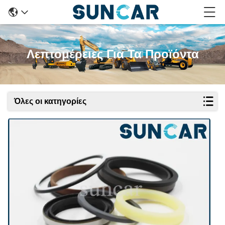
Λεπτομέρειες Για Τα Προϊόντα
Όλες οι κατηγορίες