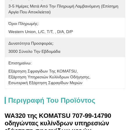
3-5 Ημέρες Μετά Από Την Πληρωμή Λαμβανόμενη (επίσημη 
Αργία Που Αποκλείεται)
Όροι Πληρωμής:
Western Union, L/C, T/T, , D/A, D/P
Δυνατότητα Προσφοράς:
3000 Σύνολο Την Εβδομάδα
Επισημαίνω:
Εξάρτηση Σφραγίδων Της KOMATSU
, 
Εξάρτηση Υπηρεσιών Κυλίνδρων Οδήγησης
, 
Εσωτερική Εξάρτηση Σφραγίδων Μερών
Περιγραφή Του Προϊόντος
WA320 της KOMATSU 707-99-14790
οδηγώντας κυλίνδρων υπηρεσιών