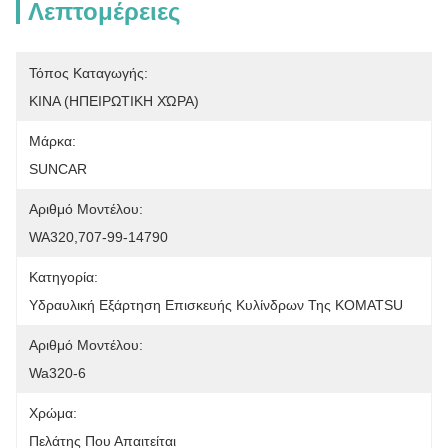
Λεπτομέρειες
Τόπος Καταγωγής:
ΚΙΝΑ (ΗΠΕΙΡΩΤΙΚΗ ΧΏΡΑ)
Μάρκα:
SUNCAR
Αριθμό Μοντέλου:
WA320,707-99-14790
Κατηγορία:
Υδραυλική Εξάρτηση Επισκευής Κυλίνδρων Της KOMATSU
Αριθμό Μοντέλου:
Wa320-6
Χρώμα:
Πελάτης Που Απαιτείται