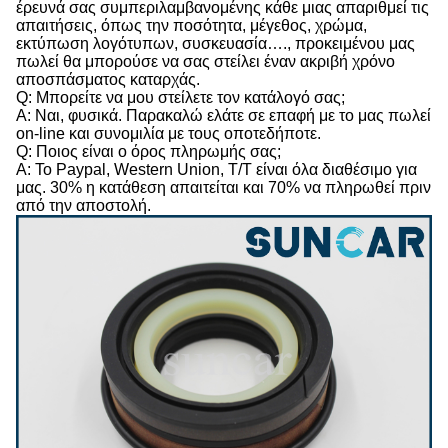
έρευνά σας συμπεριλαμβανομένης κάθε μιας απαριθμεί τις
απαιτήσεις, όπως την ποσότητα, μέγεθος, χρώμα,
εκτύπωση λογότυπων, συσκευασία…., προκειμένου μας
πωλεί θα μπορούσε να σας στείλει έναν ακριβή χρόνο
αποσπάσματος καταρχάς.
Q: Μπορείτε να μου στείλετε τον κατάλογό σας;
Α: Ναι, φυσικά. Παρακαλώ ελάτε σε επαφή με το μας πωλεί
on-line και συνομιλία με τους οποτεδήποτε.
Q: Ποιος είναι ο όρος πληρωμής σας;
Α: Το Paypal, Western Union, T/T είναι όλα διαθέσιμο για
μας. 30% η κατάθεση απαιτείται και 70% να πληρωθεί πριν
από την αποστολή.