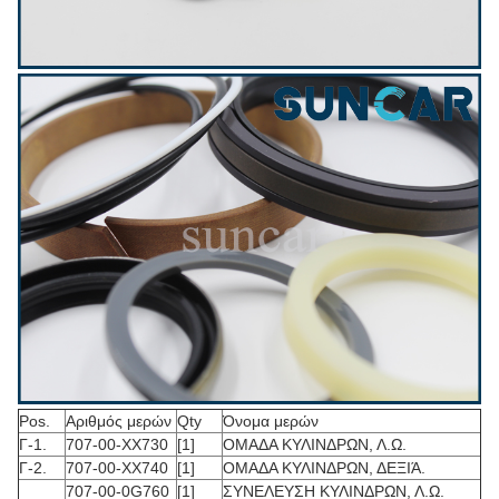
Pos.
Αριθμός μερών
Qty
Όνομα μερών
Γ-1.
707-00-XX730
[1]
ΟΜΑΔΑ ΚΥΛΙΝΔΡΩΝ, Λ.Ω.
Γ-2.
707-00-XX740
[1]
ΟΜΑΔΑ ΚΥΛΙΝΔΡΩΝ, ΔΕΞΙΆ.
707-00-0G760
[1]
ΣΥΝΕΛΕΥΣΗ ΚΥΛΙΝΔΡΩΝ, Λ.Ω.