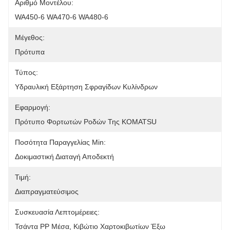
Αριθμό Μοντέλου:
WA450-6 WA470-6 WA480-6
Μέγεθος:
Πρότυπα
Τύπος:
Υδραυλική Εξάρτηση Σφραγίδων Κυλίνδρων
Εφαρμογή:
Πρότυπο Φορτωτών Ροδών Της KOMATSU
Ποσότητα Παραγγελίας Min:
Δοκιμαστική Διαταγή Αποδεκτή
Τιμή:
Διαπραγματεύσιμος
Συσκευασία Λεπτομέρειες:
Τσάντα PP Μέσα, Κιβώτιο Χαρτοκιβωτίων Έξω