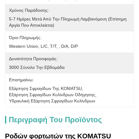
Χρόνος Παράδοσης:
5-7 Ημέρες Μετά Από Την Πληρωμή Λαμβανόμενη (επίσημη 
Αργία Που Αποκλείεται)
Όροι Πληρωμής:
Western Union, L/C, T/T, , D/A, D/P
Δυνατότητα Προσφοράς:
3000 Σύνολο Την Εβδομάδα
Επισημαίνω:
Εξάρτηση Σφραγίδων Της KOMATSU
, 
Εξάρτηση Σφραγίδων Κυλίνδρων Οδήγησης
, 
Υδραυλική Εξάρτηση Σφραγίδων Κυλίνδρων
Περιγραφή Του Προϊόντος
Ροδών φορτωτών της KOMATSU