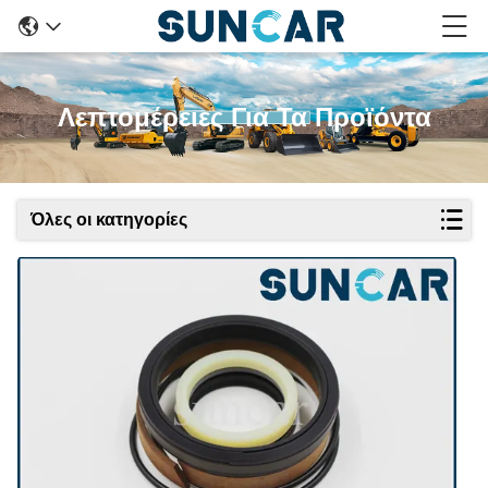
Λεπτομέρειες Για Τα Προϊόντα
Όλες οι κατηγορίες