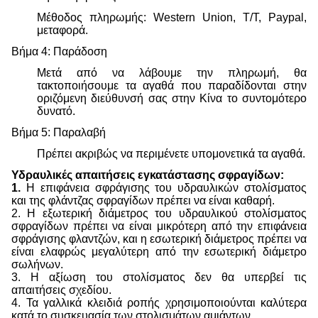
Μέθοδος πληρωμής: Western Union, T/T, Paypal,
μεταφορά.
Βήμα 4: Παράδοση
Μετά από να λάβουμε την πληρωμή, θα
τακτοποιήσουμε τα αγαθά που παραδίδονται στην
οριζόμενη διεύθυνσή σας στην Κίνα το συντομότερο
δυνατό.
Βήμα 5: Παραλαβή
Πρέπει ακριβώς να περιμένετε υπομονετικά τα αγαθά.
Υδραυλικές απαιτήσεις εγκατάστασης σφραγίδων:
1.
Η επιφάνεια σφράγισης του υδραυλικών στολίσματος
και της φλάντζας σφραγίδων πρέπει να είναι καθαρή.
2. Η εξωτερική διάμετρος του υδραυλικού στολίσματος
σφραγίδων πρέπει να είναι μικρότερη από την επιφάνεια
σφράγισης φλαντζών, και η εσωτερική διάμετρος πρέπει να
είναι ελαφρώς μεγαλύτερη από την εσωτερική διάμετρο
σωλήνων.
3. Η αξίωση του στολίσματος δεν θα υπερβεί τις
απαιτήσεις σχεδίου.
4. Τα γαλλικά κλειδιά ροπής χρησιμοποιούνται καλύτερα
κατά το συσκευασία των στολισμάτων αμιάντων.