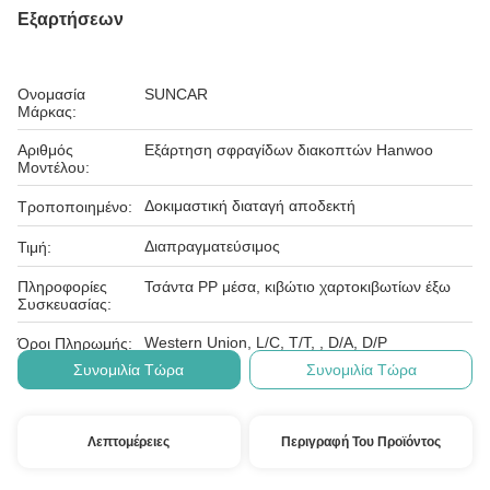
Εξαρτήσεων
Ονομασία
SUNCAR
Μάρκας:
Αριθμός
Εξάρτηση σφραγίδων διακοπτών Hanwoo
Μοντέλου:
Δοκιμαστική διαταγή αποδεκτή
Τροποποιημένο:
Διαπραγματεύσιμος
Τιμή:
Πληροφορίες
Τσάντα PP μέσα, κιβώτιο χαρτοκιβωτίων έξω
Συσκευασίας:
Western Union, L/C, T/T, , D/A, D/P
Όροι Πληρωμής:
Συνομιλία Τώρα
Συνομιλία Τώρα
Λεπτομέρειες
Περιγραφή Του Προϊόντος