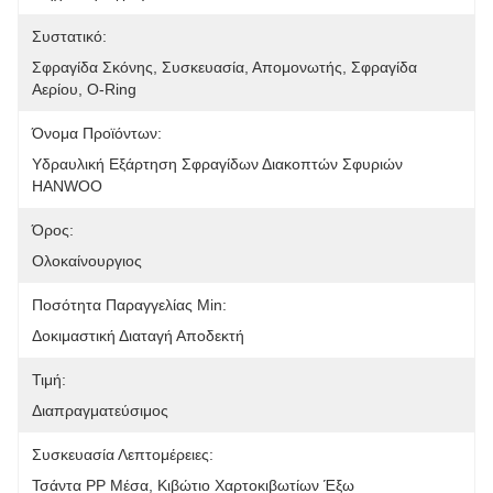
Συστατικό:
Σφραγίδα Σκόνης, Συσκευασία, Απομονωτής, Σφραγίδα 
Αερίου, O-Ring
Όνομα Προϊόντων:
Υδραυλική Εξάρτηση Σφραγίδων Διακοπτών Σφυριών 
HANWOO
Όρος:
Ολοκαίνουργιος
Ποσότητα Παραγγελίας Min:
Δοκιμαστική Διαταγή Αποδεκτή
Τιμή:
Διαπραγματεύσιμος
Συσκευασία Λεπτομέρειες:
Τσάντα PP Μέσα, Κιβώτιο Χαρτοκιβωτίων Έξω