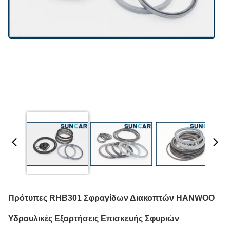
Πρότυπες RHB301 Σφραγίδων Διακοπτών HANWOO
Υδραυλικές Εξαρτήσεις Επισκευής Σφυριών