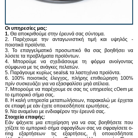
Οι υπηρεσίες μας:
1.
Θα αποκριθούμε στην έρευνά σας σύντομα.
2. Παρέχουμε την ανταγωνιστική τιμή και υψηλός -
ποιοτικά προϊόντα.
3. Το επαγγελματικό προσωπικό θα σας βοηθήσει να
λύσετε τα προβλήματα προϊόντων.
4. Μπορούμε να σχεδιάσουμε τη φόρμα ανοίγοντας
σύμφωνα με τις ανάγκες πελατών.
5. Παράγουμε κυρίως seals& τα λαστιχένια προϊόντα.
6. 100% ποιοτικός έλεγχος, πλήρης επιθεώρηση 100%
πρίν συσκευάζει για να εξασφαλίσει μηά ατέλεια.
7. Μπορούμε να παρέχουμε σε σας τις υπηρεσίες cOem με
το εμπορικό σήμα σας.
8. Η καλή υπηρεσία μεταπωλήσεων, παρακαλώ με έρχεται
σε επαφή με εάν έχετε οποιεσδήποτε ερωτήσεις.
9. Να αναμείνει με ενδιαφέρον την έρευνά σας.
Στοιχεία επαφής:
Εάν ψάχνετε μια επιχείρηση για να σας βοηθήσετε που
χτίζετε το εμπορικό σήμα σφραγίδων σας να σφραγίσετε o-
ring εξαρτήσεων τις εξαρτήσεις, ή οποιεσδήποτε