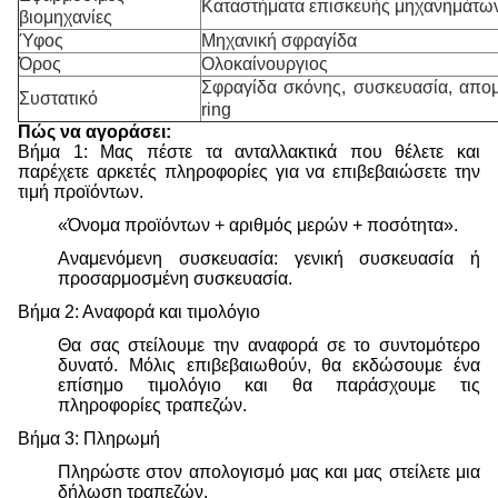
Καταστήματα επισκευής μηχανημάτων
βιομηχανίες
Ύφος
Μηχανική σφραγίδα
Όρος
Ολοκαίνουργιος
Σφραγίδα σκόνης, συσκευασία, απομ
Συστατικό
ring
Πώς να αγοράσει:
Βήμα 1: Μας πέστε τα ανταλλακτικά που θέλετε και
παρέχετε αρκετές πληροφορίες για να επιβεβαιώσετε την
τιμή προϊόντων.
«Όνομα προϊόντων + αριθμός μερών + ποσότητα».
Αναμενόμενη συσκευασία: γενική συσκευασία ή
προσαρμοσμένη συσκευασία.
Βήμα 2: Αναφορά και τιμολόγιο
Θα σας στείλουμε την αναφορά σε το συντομότερο
δυνατό. Μόλις επιβεβαιωθούν, θα εκδώσουμε ένα
επίσημο τιμολόγιο και θα παράσχουμε τις
πληροφορίες τραπεζών.
Βήμα 3: Πληρωμή
Πληρώστε στον απολογισμό μας και μας στείλετε μια
δήλωση τραπεζών.