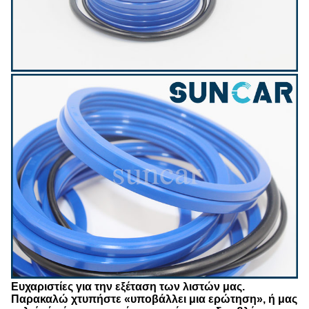
Ευχαριστίες για την εξέταση των λιστών μας.
Παρακαλώ χτυπήστε «υποβάλλει μια ερώτηση», ή μας