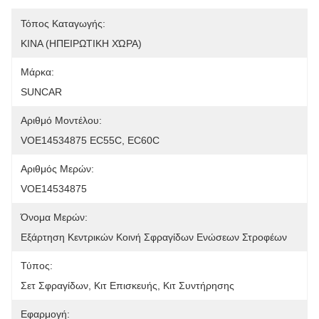
Τόπος Καταγωγής:
ΚΙΝΑ (ΗΠΕΙΡΩΤΙΚΗ ΧΏΡΑ)
Μάρκα:
SUNCAR
Αριθμό Μοντέλου:
VOE14534875 EC55C, EC60C
Αριθμός Μερών:
VOE14534875
Όνομα Μερών:
Εξάρτηση Κεντρικών Κοινή Σφραγίδων Ενώσεων Στροφέων
Τύπος:
Σετ Σφραγίδων, Κιτ Επισκευής, Κιτ Συντήρησης
Εφαρμογή: