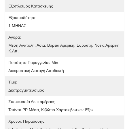
Εξοπλισμός Κατασκευής
Εξουσιοδότηση:
1 ΜΗΝΑΣ
Αγορά:
Μέση Ανατολή, Ασία, Βόρεια Αμερική, Ευρώπη, Νότια Αμερική 
Κ.λπ.
Ποσότητα Παραγγελίας Min:
Δοκιμαστική Διαταγή Αποδεκτή
Τιμή:
Διαπραγματεύσιμος
Συσκευασία Λεπτομέρειες:
Τσάντα PP Μέσα, Κιβώτιο Χαρτοκιβωτίων Έξω
Χρόνος Παράδοσης: