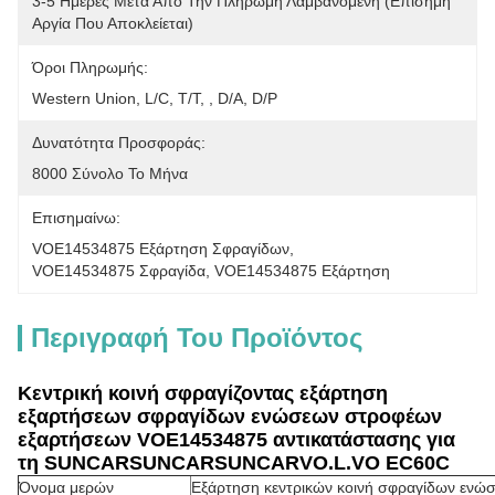
3-5 Ημέρες Μετά Από Την Πληρωμή Λαμβανόμενη (επίσημη 
Αργία Που Αποκλείεται)
Όροι Πληρωμής:
Western Union, L/C, T/T, , D/A, D/P
Δυνατότητα Προσφοράς:
8000 Σύνολο Το Μήνα
Επισημαίνω:
VOE14534875 Εξάρτηση Σφραγίδων
, 
VOE14534875 Σφραγίδα
, 
VOE14534875 Εξάρτηση
Περιγραφή Του Προϊόντος
Κεντρική κοινή σφραγίζοντας εξάρτηση
εξαρτήσεων σφραγίδων ενώσεων στροφέων
εξαρτήσεων VOE14534875 αντικατάστασης για
τη SUNCARSUNCARSUNCARVO.L.VO EC60C
Όνομα μερών
Εξάρτηση κεντρικών κοινή σφραγίδων ενώ