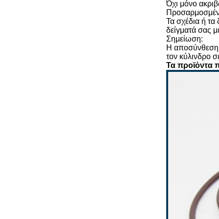
Όχι μόνο ακρι
Προσαρμοσμέν
Τα σχέδια ή τα
δείγματά σας μ
Σημείωση:
Η αποσύνθεση κ
τον κύλινδρο σ
Τα προϊόντα 