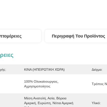
πτομέρειες
Περιγραφή Του Προϊόντος
ρειες
γής:
ΚΙΝΑ (ΗΠΕΙΡΩΤΙΚΗ ΧΏΡΑ)
Δείγμα:
100% Ολοκαίνουργιος, 
Τρόπος Να
Αχρησιμοποίητος
Μέση Ανατολή, Ασία, Βόρεια 
Αμερική, Ευρώπη, Νότια Αμερική 
Υλικό: