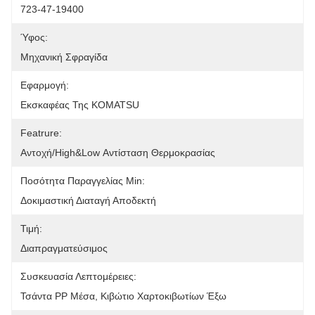
723-47-19400
Ύφος:
Μηχανική Σφραγίδα
Εφαρμογή:
Εκσκαφέας Της KOMATSU
Featrure:
Αντοχή/high&Low Αντίσταση Θερμοκρασίας
Ποσότητα Παραγγελίας Min:
Δοκιμαστική Διαταγή Αποδεκτή
Τιμή:
Διαπραγματεύσιμος
Συσκευασία Λεπτομέρειες:
Τσάντα PP Μέσα, Κιβώτιο Χαρτοκιβωτίων Έξω