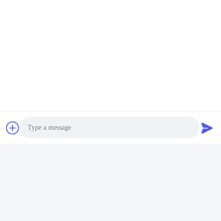
Photo
Video Call