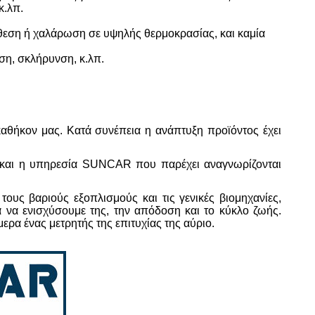
κ.λπ.
θεση ή χαλάρωση σε υψηλής θερμοκρασίας, και καμία
ση, σκλήρυνση, κ.λπ.
αθήκον μας. Κατά συνέπεια η ανάπτυξη προϊόντος έχει
α και η υπηρεσία SUNCAR που παρέχει αναγνωρίζονται
υς βαριούς εξοπλισμούς και τις γενικές βιομηχανίες,
να ενισχύσουμε της, την απόδοση και το κύκλο ζωής.
ερα ένας μετρητής της επιτυχίας της αύριο.