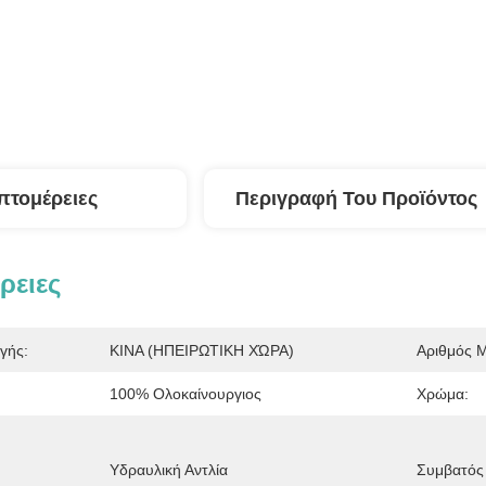
πτομέρειες
Περιγραφή Του Προϊόντος
ρειες
γής:
ΚΙΝΑ (ΗΠΕΙΡΩΤΙΚΗ ΧΏΡΑ)
Αριθμός 
100% Ολοκαίνουργιος
Χρώμα:
Υδραυλική Αντλία
Συμβατός