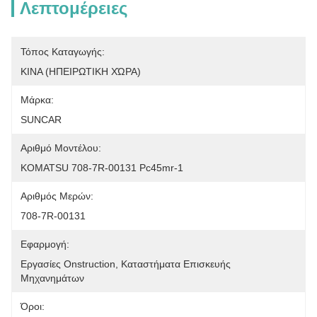
Λεπτομέρειες
Τόπος Καταγωγής:
ΚΙΝΑ (ΗΠΕΙΡΩΤΙΚΗ ΧΏΡΑ)
Μάρκα:
SUNCAR
Αριθμό Μοντέλου:
KOMATSU 708-7R-00131 Pc45mr-1
Αριθμός Μερών:
708-7R-00131
Εφαρμογή:
Εργασίες Onstruction, Καταστήματα Επισκευής 
Μηχανημάτων
Όροι: