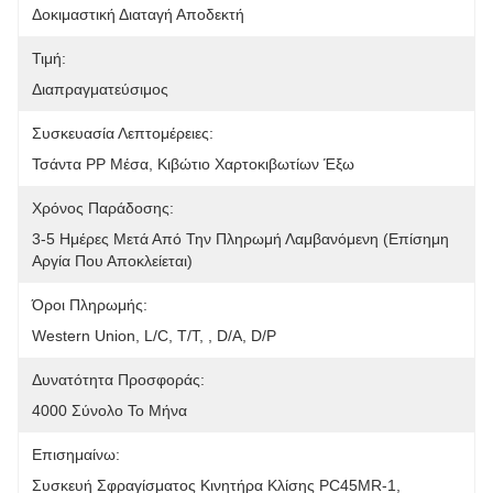
Δοκιμαστική Διαταγή Αποδεκτή
Τιμή:
Διαπραγματεύσιμος
Συσκευασία Λεπτομέρειες:
Τσάντα PP Μέσα, Κιβώτιο Χαρτοκιβωτίων Έξω
Χρόνος Παράδοσης:
3-5 Ημέρες Μετά Από Την Πληρωμή Λαμβανόμενη (επίσημη 
Αργία Που Αποκλείεται)
Όροι Πληρωμής:
Western Union, L/C, T/T, , D/A, D/P
Δυνατότητα Προσφοράς:
4000 Σύνολο Το Μήνα
Επισημαίνω:
Συσκευή Σφραγίσματος Κινητήρα Κλίσης PC45MR-1
, 