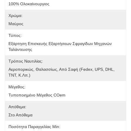
100% Ολοκαίνουργιος
Χρώμα:
Μαύρος
Τύπος:
Εξάρτηση Επισκευής Εξαρτήσεων Σφραγίδων Μηχανών 
Ταλάντευσης
Τρόπος Ναυτιλίας:
Αεροπορικώς, Θαλασσίως, Από Σαφή (Fedex, UPS, DHL, 
TNT, Κ.λπ.)
Μέγεθος:
Τυποποιημένο Μέγεθος COem
Απόθεμα:
Στο Απόθεμα
Ποσότητα Παραγγελίας Min: