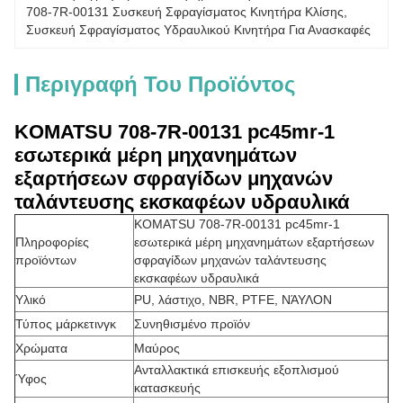
708-7R-00131 Συσκευή Σφραγίσματος Κινητήρα Κλίσης
, 
Συσκευή Σφραγίσματος Υδραυλικού Κινητήρα Για Ανασκαφές
Περιγραφή Του Προϊόντος
KOMATSU 708-7R-00131 pc45mr-1
εσωτερικά μέρη μηχανημάτων
εξαρτήσεων σφραγίδων μηχανών
ταλάντευσης εκσκαφέων υδραυλικά
KOMATSU 708-7R-00131 pc45mr-1
Πληροφορίες
εσωτερικά μέρη μηχανημάτων εξαρτήσεων
προϊόντων
σφραγίδων μηχανών ταλάντευσης
εκσκαφέων υδραυλικά
Υλικό
PU, λάστιχο, NBR, PTFE, ΝΆΥΛΟΝ
Τύπος μάρκετινγκ
Συνηθισμένο προϊόν
Χρώματα
Μαύρος
Ανταλλακτικά επισκευής εξοπλισμού
Ύφος
κατασκευής