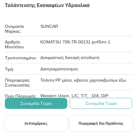
Ταλάντευσης Εκσκαφέων Υδραυλικά
Ονομασία
SUNCAR
Μάρκας:
Αριθμός
KOMATSU 708-7R-00131 pc45mr-1
Μοντέλου:
Δοκιμαστική διαταγή αποδεκτή
Τροποποιημένο:
Διαπραγματεύσιμος
Τιμή:
Πληροφορίες
Τσάντα PP μέσα, κιβώτιο χαρτοκιβωτίων έξω
Συσκευασίας:
Western Union, L/C, T/T, , D/A, D/P
Όροι Πληρωμής:
Συνομιλία Τώρα
Συνομιλία Τώρα
Λεπτομέρειες
Περιγραφή Του Προϊόντος