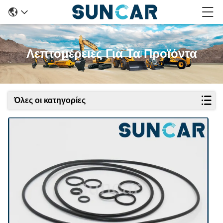
Λεπτομέρειες Για Τα Προϊόντα
Όλες οι κατηγορίες